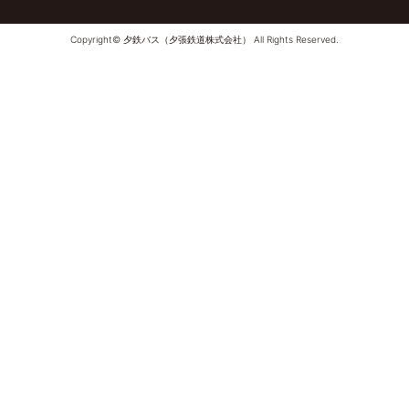
Copyright© 夕鉄バス（夕張鉄道株式会社） All Rights Reserved.