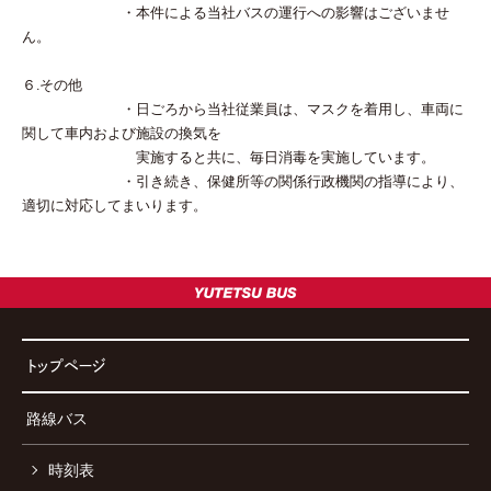
・本件による当社バスの運行への影響はございませ
ん。
６.その他
・日ごろから当社従業員は、マスクを着用し、車両に
関して車内および施設の換気を
実施すると共に、毎日消毒を実施しています。
・引き続き、保健所等の関係行政機関の指導により、
適切に対応してまいります。
トップページ
路線バス
時刻表