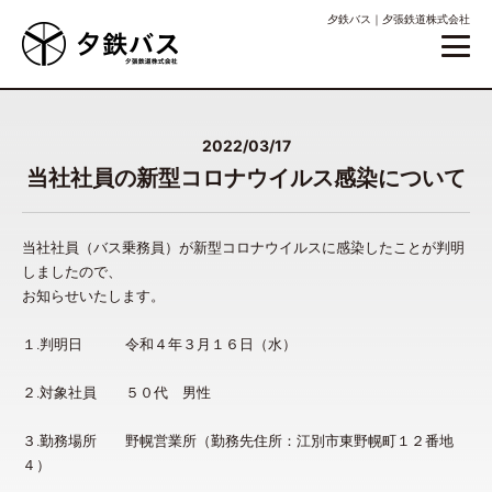
夕鉄バス｜夕張鉄道株式会社
2022/03/17
当社社員の新型コロナウイルス感染について
当社社員（バス乗務員）が新型コロナウイルスに感染したことが判明
しましたので、
お知らせいたします。
１.判明日 令和４年３月１６日（水）
２.対象社員 ５０代 男性
３.勤務場所 野幌営業所（勤務先住所：江別市東野幌町１２番地
４）