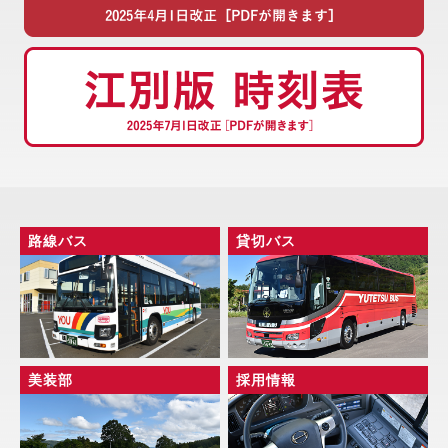
路線バス
貸切バス
美装部
採用情報