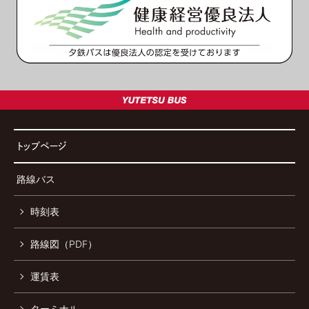
トップページ
路線バス
時刻表
路線図（PDF）
運賃表
ターミナル