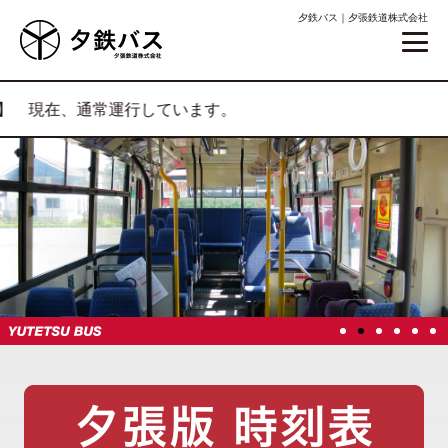
夕鉄バス｜夕張鉄道株式会社
現在、通常運行しています。
1
2
3
4
5
6